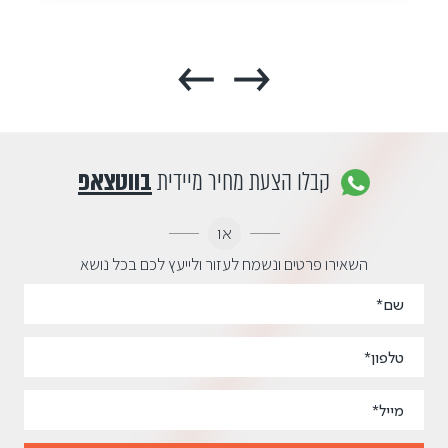
קבלו הצעת מחיר מיידית
בווטצאפ
או
השאירו פרטים ונשמח לעזור ולייעץ לכם בכל נושא