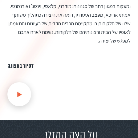
ומעקות במגוון רחב של סגנונות: מודרני, קלאסי, וינטג' ואורנמנטי.
אמיתי אריכא, מעצב הסטודיו, רואה את היצירה כתהליך משותף
שלו ושל הלקוחות בו מתקיימת הפריה הדדית של רעיונות והתאמתן
לאופיו של הבית ורצונותיהם של הלקוחות. נשמח לארח אתכם
למפגש של יצירה.
לסיור בתצוגה
על קצה המזלג..