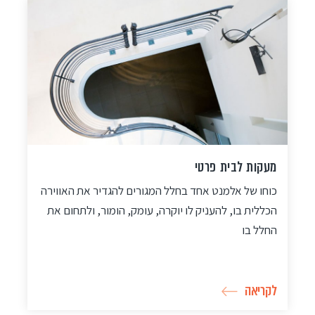
מעקות ברזל מעוצבים למדרגות
בונים? משפצים? רוצים לחדש ולרענן את מראה גרם
המדרגות? זה הזמן להכיר את קולקציית מעקות הברזל
המעוצבים של המעצב אמיתי אריכא.
לקריאה