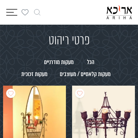
vigation
פרטי ריהוט
הכל
מעקות מודרניים
מעקות קלאסיים / מעוצבים
מעקות זכוכית