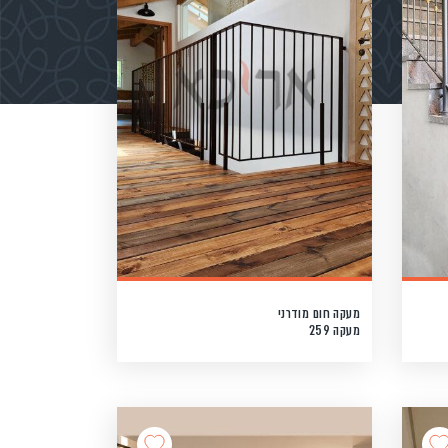
מעקה חום מודרני
מעקה 259