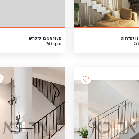
ן למדרגות
מעקה מעוצב סלסולים
מעקה 267