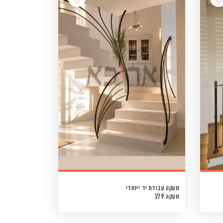
מעקה עבודת יד ייחודי
מעקה 279