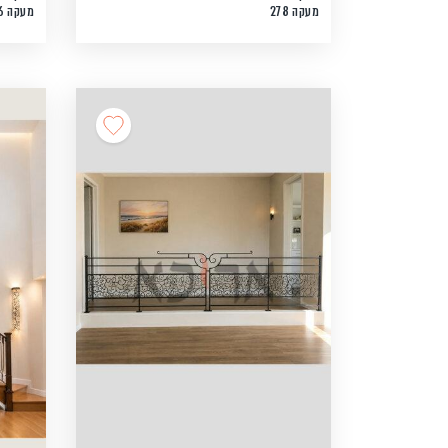
מעקה 278
מעקה 276