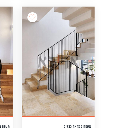
מעקה במראה כבלים
מעקה ב