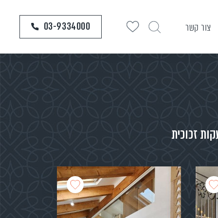
03-9334000
צור קשר
קות זכוכית