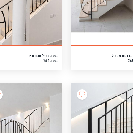
מדרגות מברזל
מעקה ברזל עבודת יד
מעקה 264