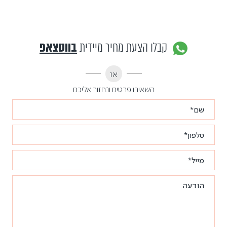
קבלו הצעת מחיר מיידית
בווטצאפ
או
השאירו פרטים ונחזור אליכם