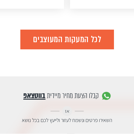
לכל המעקות המעוצבים
קבלו הצעת מחיר מיידית
בווטצאפ
או
השאירו פרטים ונשמח לעזור ולייעץ לכם בכל נושא