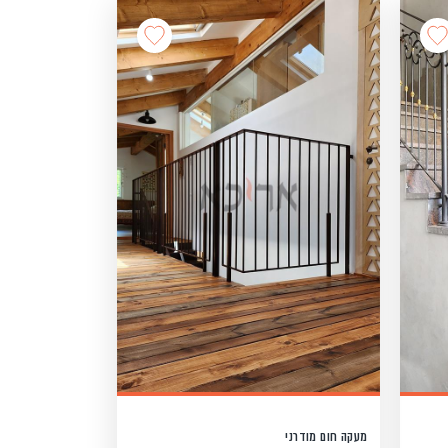
מעקה חום מודרני