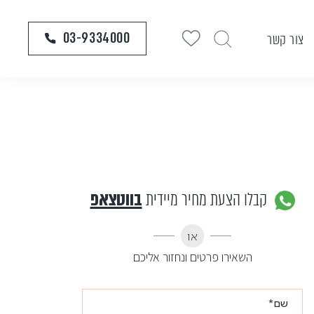
03-9334000
צור קשר
קבלו הצעת מחיר מיידית
בווטצאפ
או
השאירו פרטים ונחזור אליכם