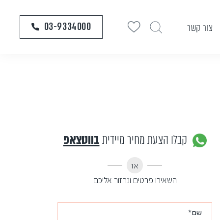
03-9334000
צור קשר
קבלו הצעת מחיר מיידית
בווטצאפ
או
השאירו פרטים ונחזור אליכם