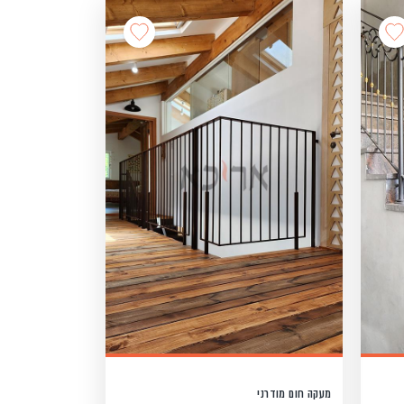
מעקה חום מודרני