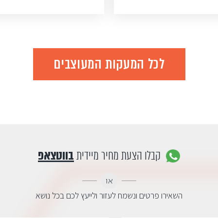
לכל המעקות המעוצבים
קבלו הצעת מחיר מיידית
בווטצאפ
או
השאירו פרטים ונשמח לעזור ולייעץ לכם בכל נושא