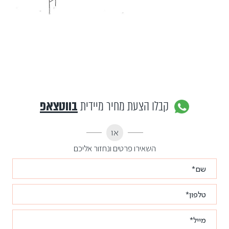
קבלו הצעת מחיר מיידית
בווטצאפ
או
השאירו פרטים ונחזור אליכם