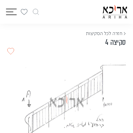
vigation
< חזרה לכל הסקיצות
סקיצה 4