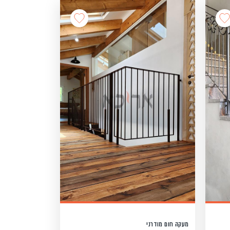
מעקה חום מודרני