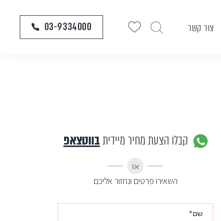
03-9334000
צור קשר
קבלו הצעת מחיר מיידית
בווטצאפ
או
השאירו פרטים ונחזור אליכם