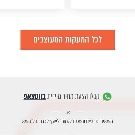
לכל המעקות המעוצבים
קבלו הצעת מחיר מיידית
בווטצאפ
או
השאירו פרטים ונשמח לעזור ולייעץ לכם בכל נושא