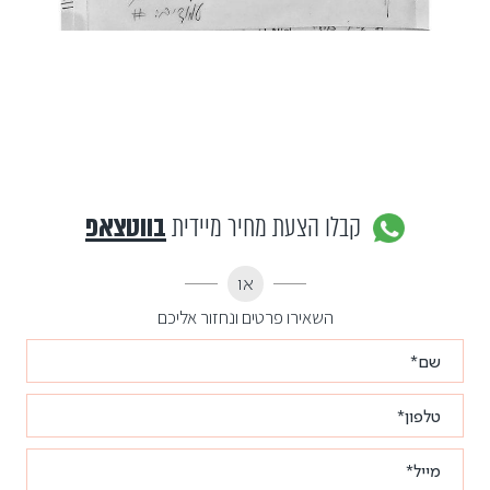
קבלו הצעת מחיר מיידית
בווטצאפ
או
השאירו פרטים ונחזור אליכם