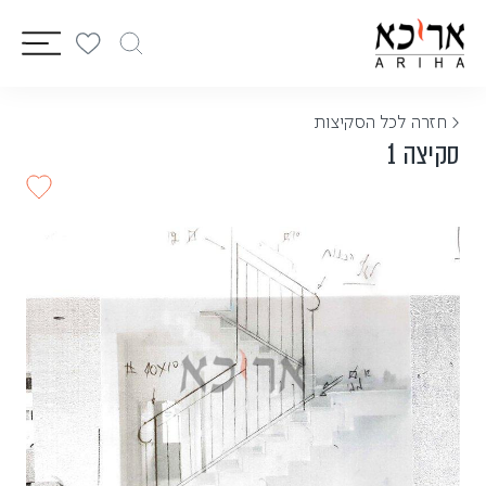
vigation
< חזרה לכל הסקיצות
סקיצה 1