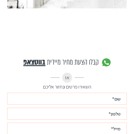
קבלו הצעת מחיר מיידית
בווטצאפ
או
השאירו פרטים ונחזור אליכם