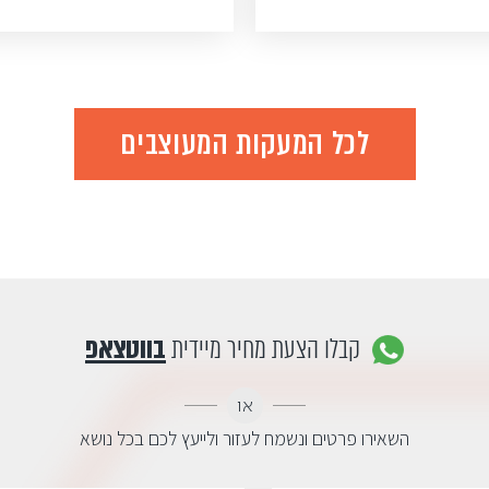
לכל המעקות המעוצבים
קבלו הצעת מחיר מיידית
בווטצאפ
או
השאירו פרטים ונשמח לעזור ולייעץ לכם בכל נושא