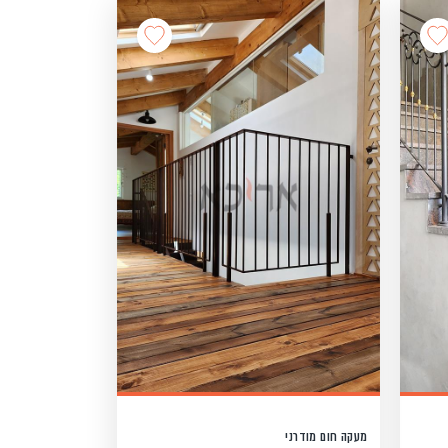
מעקה חום מודרני