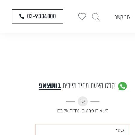
03-9334000
צור קשר
קבלו הצעת מחיר מיידית
בווטצאפ
או
השאירו פרטים ונחזור אליכם