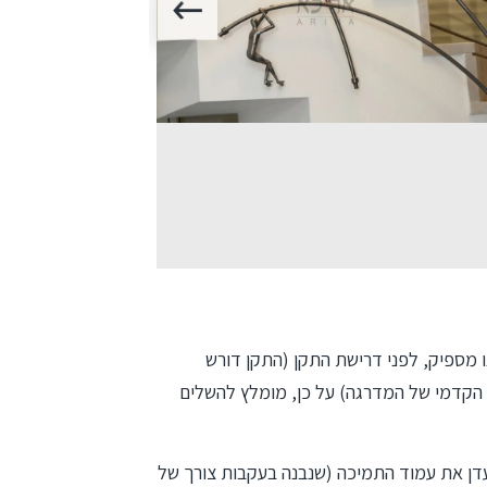
ו מספיק, לפני דרישת התקן (התקן דורש
ה של 90 ס"מ מעל הקצה הקדמי של המדרגה) על כן, מומלץ להשלים
עדן את עמוד התמיכה (שנבנה בעקבות צורך של