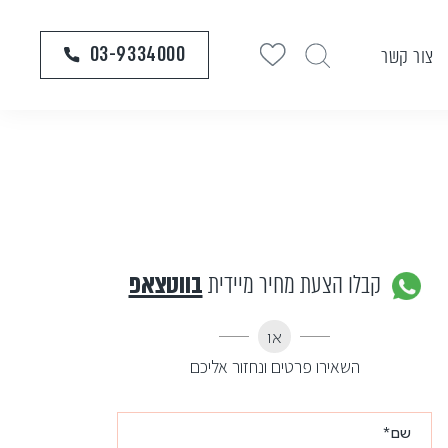
03-9334000
צור קשר
קבלו הצעת מחיר מיידית
בווטצאפ
או
השאירו פרטים ונחזור אליכם