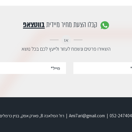
קבלו הצעת מחיר מיידית
בווטצאפ
או
השאירו פרטים ונשמח לעזור ולייעץ לכם בכל נושא
בניין כרמלים