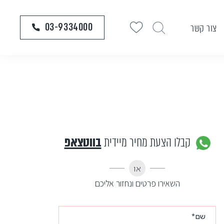
03-9334000
צור קשר
קבלו הצעת מחיר מיידית
בווטצאפ
או
השאירו פרטים ונחזור אליכם