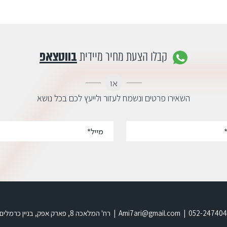
קבלו הצעת מחיר מיידית
בווטצאפ
או
השאירו פרטים ונשמח לעזור ולייעץ לכם בכל נושא
בניין כרמלים