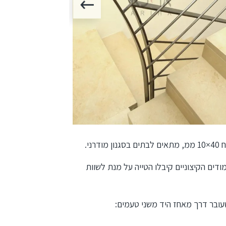
ני.
מוטות מלאים בקוטר 12 מ״מ. העמודים הקיצוניים קיבלו הטייה על מנת לשוות
ובר דרך מאחז היד משני טעמים: