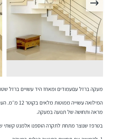
מעקה ברזל עםעמודים ומאחז היד עשויים ברזל שטוח 40×10 ממ, מתאים לבתים בסגנון מודר
המילואה עשוייה מ
מראה ותחושה של תנועה במעקה.
בטרפז שנוצר מתחת לתקרה הוספנו אלמנט קשתי שע