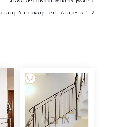
1. להמשיך את תחושת התנועה הגלית במעקה.
2. לסגור את החלל שנוצר בין מאחז היד לבין התקרה.