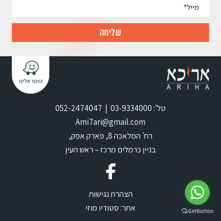
טל': 03-9334000 | 052-2474047
Ami7ari@gmail.com
רח' המלאכה 8, פארק אפק,
בניין כרמלים מרכז – ראש העין
הצהרת נגישות
אתר:
סטודיו מוזי