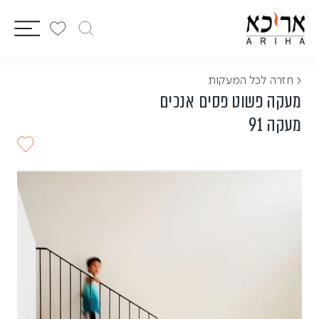
vigation
< חזרה לכל המעקות
מעקה פשוט פסים אנכים
מעקה 91