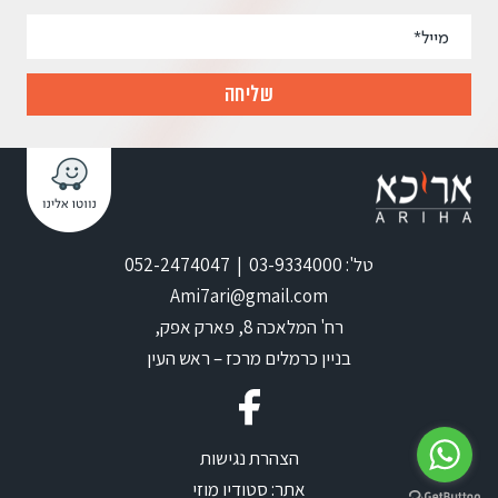
טל': 03-9334000 | 052-2474047
Ami7ari@gmail.com
רח' המלאכה 8, פארק אפק,
בניין כרמלים מרכז – ראש העין
הצהרת נגישות
אתר:
סטודיו מוזי