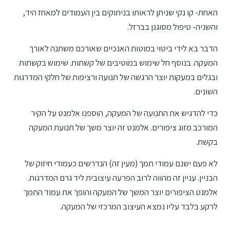
האחת- קו נקי שניתן לראותו בניתוקים בין העמודים למאחז היד,
והשניה- טיפול מסוגנן בברזל.
הדבר בא לידי ביטוי במוטות האנכיים שאורכם משתנה לאורך
המעקה. בנוסף חל שימוש במוטיבים של קשתות. שימוש בקשתות
ובגלים במעקות יוצר הרגשה של תנועה ורציפות של חלקי המדרגות
השונים.
כדי להדגיש את התנועה של המעקה, הוספנו אלמנט על הקיר
המורכב מזוג ציפורים. אלמנט זה יוצר משך של תנועת המעקה
בקשת.
לא פעם ישנם עמודי תמך (מעין זה) הנדרשים כעמודי חיזוק של
הבניין. עניין זה מהווה לרוב הפרעה עיצובית ליד גרם המדרגות.
אלמנט הציפורים יוצר המשך של המעקה והופך את עמוד התמך
לרקע בלבד עליו נמצא העיצוב המרכזי של המעקה.