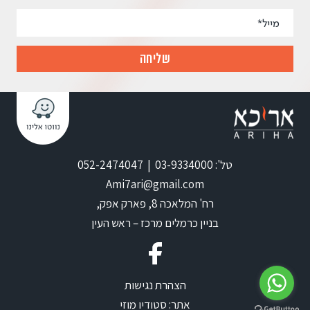
טל': 03-9334000 | 052-2474047
Ami7ari@gmail.com
רח' המלאכה 8, פארק אפק,
בניין כרמלים מרכז – ראש העין
הצהרת נגישות
אתר:
סטודיו מוזי