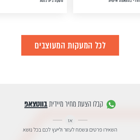
חודי בהתאמה אישית
מעקה בית כנסת
לכל המעקות המעוצבים
קבלו הצעת מחיר מיידית
בווטצאפ
או
השאירו פרטים ונשמח לעזור ולייעץ לכם בכל נושא