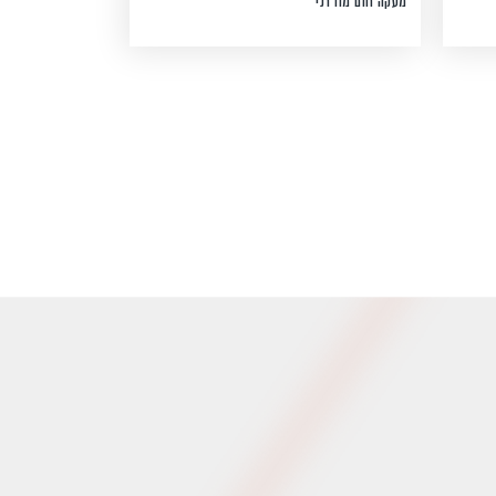
מעקה חום מודרני