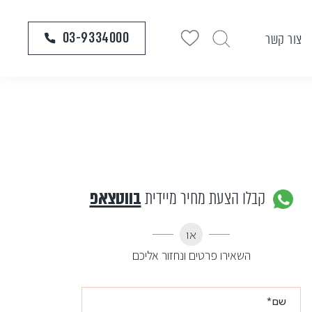
03-9334000
צור קשר
קבלו הצעת מחיר מיידית
בווטצאפ
או
השאירו פרטים ונחזור אליכם