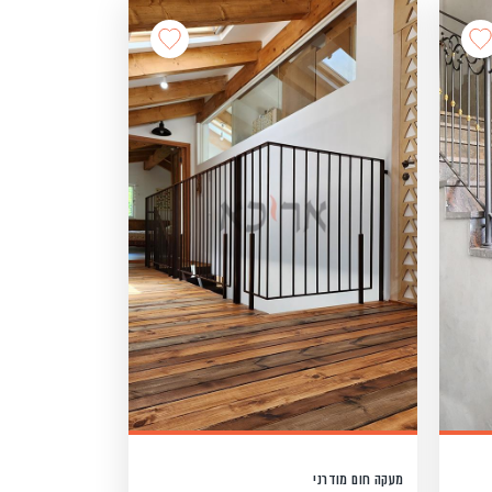
מעקה חום מודרני