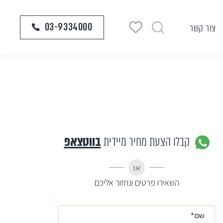
03-9334000
צור קשר
קבלו הצעת מחיר מיידית
בווטצאפ
או
השאירו פרטים ונחזור אליכם