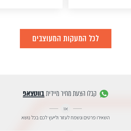
לכל המעקות המעוצבים
קבלו הצעת מחיר מיידית
בווטצאפ
או
השאירו פרטים ונשמח לעזור ולייעץ לכם בכל נושא