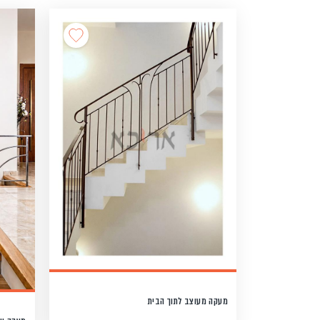
מעקה מעוצב לתוך הבית