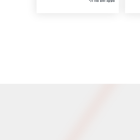
מעקה חום מודרני