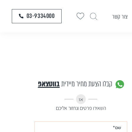
03-9334000
צור קשר
קבלו הצעת מחיר מיידית
בווטצאפ
או
השאירו פרטים ונחזור אליכם