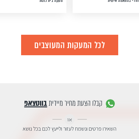
חודי בהתאמה אישית
מעקה בית כנסת
לכל המעקות המעוצבים
קבלו הצעת מחיר מיידית
בווטצאפ
או
השאירו פרטים ונשמח לעזור ולייעץ לכם בכל נושא