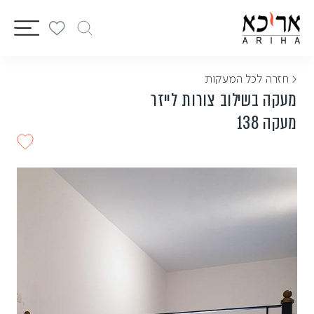
vigation
< חזרה לכל המעקות
מעקה בשילוב צורות לייזר
מעקה 138