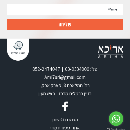
טל': 03-9334000 | 052-2474047
Ami7ari@gmail.com
רח' המלאכה 8, פארק אפק,
בניין כרמלים מרכז – ראש העין
הצהרת נגישות
אתר:
סטודיו מוזי