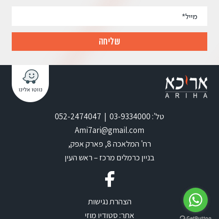
טל': 03-9334000 | 052-2474047
Ami7ari@gmail.com
רח' המלאכה 8, פארק אפק,
בניין כרמלים מרכז – ראש העין
הצהרת נגישות
אתר:
סטודיו מוזי