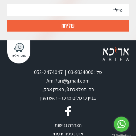
טל': 03-9334000 | 052-2474047
Ami7ari@gmail.com
רח' המלאכה 8, פארק אפק,
בניין כרמלים מרכז – ראש העין
הצהרת נגישות
אתר:
סטודיו מוזי