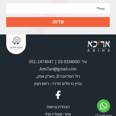
טל': 03-9334000 | 052-2474047
Ami7ari@gmail.com
רח' המלאכה 8, פארק אפק,
בניין כרמלים מרכז – ראש העין
הצהרת נגישות
אתר:
סטודיו מוזי