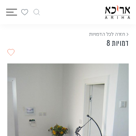
vigation
< חזרה לכל הדמויות
דמויות 8