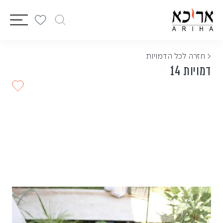
vigation
< חזרה לכל הדמויות
דמויות 14