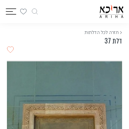
vigation
< חזרה לכל הדלתות
דלת 37