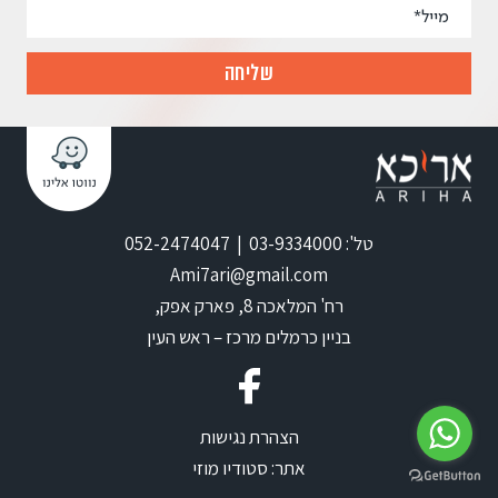
טל': 03-9334000 | 052-2474047
Ami7ari@gmail.com
רח' המלאכה 8, פארק אפק,
בניין כרמלים מרכז – ראש העין
הצהרת נגישות
אתר:
סטודיו מוזי