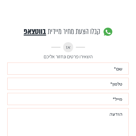
קבלו הצעת מחיר מיידית
בווטצאפ
או
השאירו פרטים ונחזור אליכם