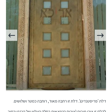
דלת 'פריסטנדינג'. דלת זו רחבה מאוד, רוחבה כמטר ושלושים.
לדלת זו צירי פיבות (צירים הנמצאים בחלק העליון של הכנף ובתוך