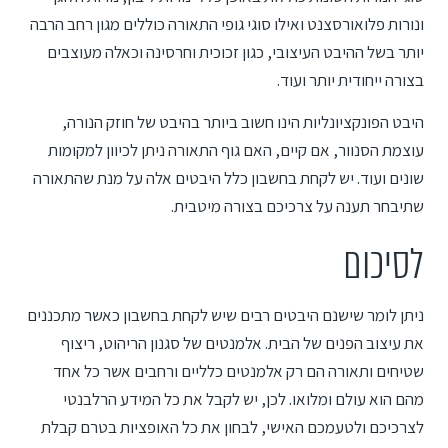
ונורות פלואורסצנט ואילו סוגי גופי התאורה כוללים מגון רחב הרבה
יותר בשל ההיבט העיצובי, כגון זכוכית וחרסינה וכאלה מעוצבים
בצורה ייחודית יותר ועוד.
היבט הפונקציונליות הינו חשוב ביותר בהיבט של חוזק הנורה,
עוצמת הסנוור, אם קיים, האם גוף התאורה ניתן לכיוון למקומות
שונים ועוד. יש לקחת בחשבון כלל היבטים אלה על מנת שהתאורה
שתיבחר תענה על צרכיכם בצורה מיטבית.
לסיכום
ניתן לומר שישנם היבטים רבים שיש לקחת בחשבון כאשר מתכננים
את עיצוב הפנים של הבית. אלמנטים של סגנון הריהוט, ריצוף
שטיחים ותאורה הם רק אלמנטים כלליים ורחבים אשר כל אחד
מהם הוא עולם ומלואו. לכן, יש לקבל את כל המידע הרלבנטי
לצרכיכם ולטעמכם האישי, לבחון את כל האופציות בטרם קבלת